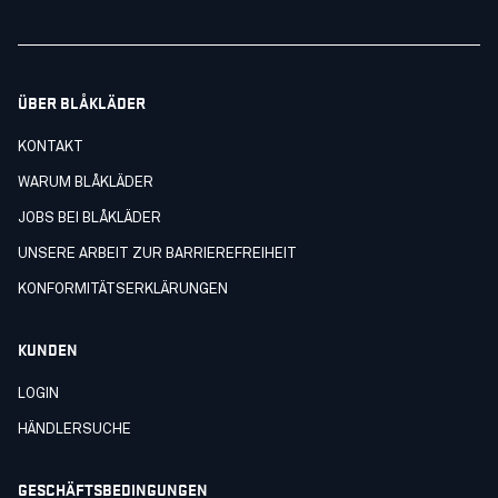
ÜBER BLÅKLÄDER
KONTAKT
WARUM BLÅKLÄDER
JOBS BEI BLÅKLÄDER
UNSERE ARBEIT ZUR BARRIEREFREIHEIT
KONFORMITÄTSERKLÄRUNGEN
KUNDEN
LOGIN
HÄNDLERSUCHE
GESCHÄFTSBEDINGUNGEN