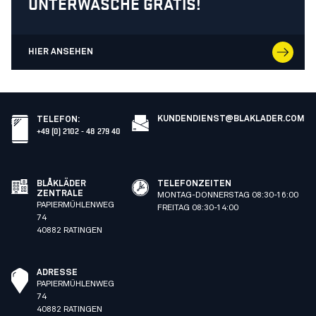
UNTERWÄSCHE GRATIS!
HIER ANSEHEN
KUNDENDIENST@BLAKLADER.COM
TELEFON
:
+49 (0) 2102 - 48 279 40
BLÅKLÄDER
TELEFONZEITEN
ZENTRALE
MONTAG-DONNERSTAG 08:30-16:00
PAPIERMÜHLENWEG
FREITAG 08:30-14:00
74
40882 RATINGEN
ADRESSE
PAPIERMÜHLENWEG
74
40882 RATINGEN