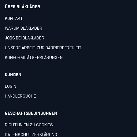
ÜBER BLÅKLÄDER
KONTAKT
WARUM BLÅKLÄDER
JOBS BEI BLÅKLÄDER
UNSERE ARBEIT ZUR BARRIEREFREIHEIT
KONFORMITÄTSERKLÄRUNGEN
KUNDEN
LOGIN
HÄNDLERSUCHE
GESCHÄFTSBEDINGUNGEN
RICHTLINIEN ZU COOKIES
DATENSCHUTZERKLÄRUNG