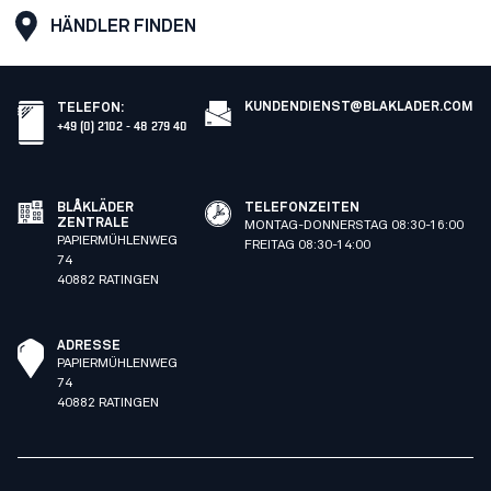
HÄNDLER FINDEN
KUNDENDIENST@BLAKLADER.COM
TELEFON
:
+49 (0) 2102 - 48 279 40
BLÅKLÄDER
TELEFONZEITEN
ZENTRALE
MONTAG-DONNERSTAG 08:30-16:00
PAPIERMÜHLENWEG
FREITAG 08:30-14:00
74
40882 RATINGEN
ADRESSE
PAPIERMÜHLENWEG
74
40882 RATINGEN