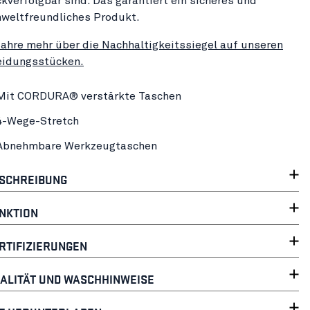
ckverfolgbar sind. Das garantiert ein sicheres und
weltfreundliches Produkt.
fahre mehr über die Nachhaltigkeitssiegel auf unseren
eidungsstücken.
Mit CORDURA® verstärkte Taschen
4-Wege-Stretch
Abnehmbare Werkzeugtaschen
SCHREIBUNG
NKTION
RTIFIZIERUNGEN
ALITÄT UND WASCHHINWEISE