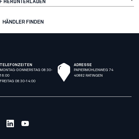
F HERUNTERLADEN
HÄNDLER FINDEN
TELEFONZEITEN
ADRESSE
MONTAG-DONNERSTAG 08:30-
PAPIERMÜHLENWEG 74
16:00
40882 RATINGEN
FREITAG 08:30-14:00