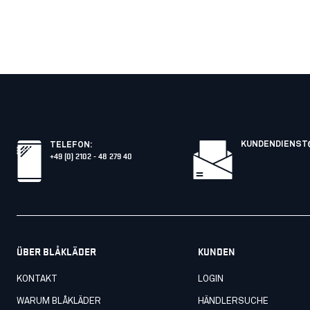
KUNDENDIENST
TELEFON
:
+49 (0) 2102 - 48 279 40
ÜBER BLÅKLÄDER
KUNDEN
KONTAKT
LOGIN
WARUM BLÅKLÄDER
HÄNDLERSUCHE