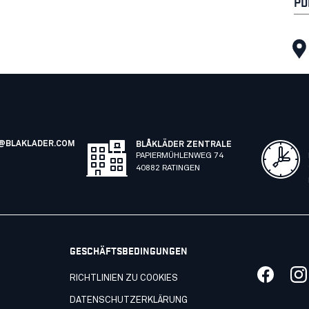
PD
@BLAKLADER.COM
BLÅKLÄDER ZENTRALE
PAPIERMÜHLENWEG 74
40882 RATINGEN
GESCHÄFTSBEDINGUNGEN
RICHTLINIEN ZU COOKIES
DATENSCHUTZERKLÄRUNG