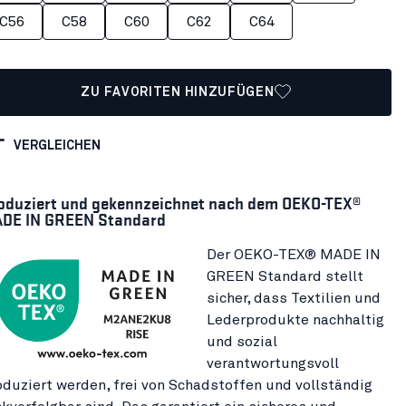
C56
C58
C60
C62
C64
ZU FAVORITEN HINZUFÜGEN
VERGLEICHEN
oduziert und gekennzeichnet nach dem OEKO-TEX®
DE IN GREEN Standard
Der OEKO-TEX® MADE IN
GREEN Standard stellt
sicher, dass Textilien und
Lederprodukte nachhaltig
und sozial
verantwortungsvoll
oduziert werden, frei von Schadstoffen und vollständig