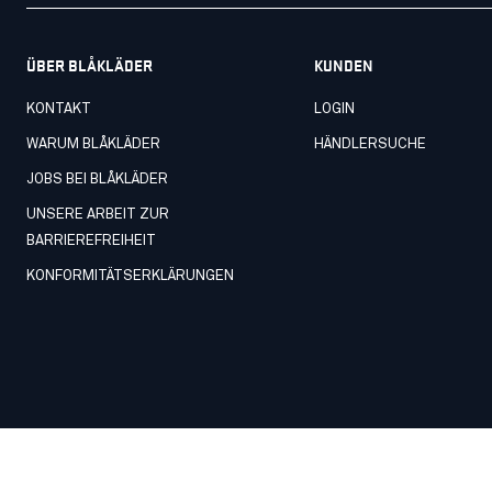
ÜBER BLÅKLÄDER
KUNDEN
KONTAKT
LOGIN
WARUM BLÅKLÄDER
HÄNDLERSUCHE
JOBS BEI BLÅKLÄDER
UNSERE ARBEIT ZUR
BARRIEREFREIHEIT
KONFORMITÄTSERKLÄRUNGEN