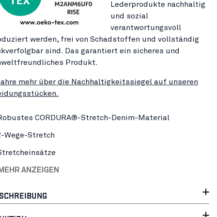
Lederprodukte nachhaltig
und sozial
verantwortungsvoll
oduziert werden, frei von Schadstoffen und vollständig
ckverfolgbar sind. Das garantiert ein sicheres und
weltfreundliches Produkt.
fahre mehr über die Nachhaltigkeitssiegel auf unseren
eidungsstücken.
Robustes CORDURA®-Stretch-Denim-Material
2-Wege-Stretch
Stretcheinsätze
 MEHR ANZEIGEN
SCHREIBUNG