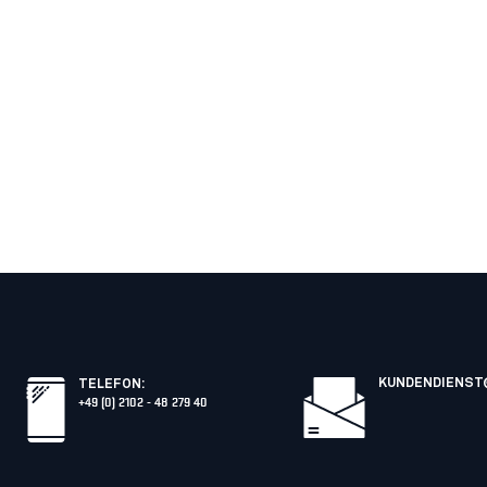
KUNDENDIENST
TELEFON
:
+49 (0) 2102 - 48 279 40