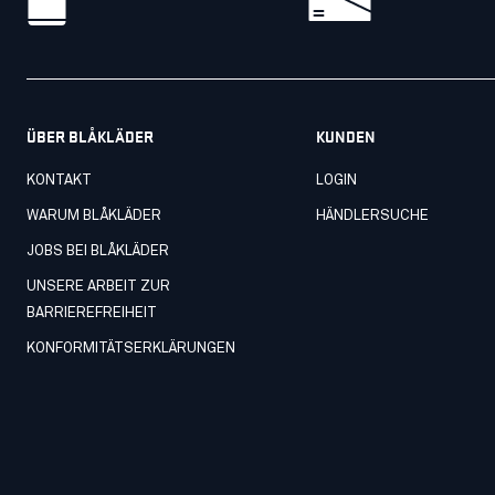
ÜBER BLÅKLÄDER
KUNDEN
KONTAKT
LOGIN
WARUM BLÅKLÄDER
HÄNDLERSUCHE
JOBS BEI BLÅKLÄDER
UNSERE ARBEIT ZUR
BARRIEREFREIHEIT
KONFORMITÄTSERKLÄRUNGEN