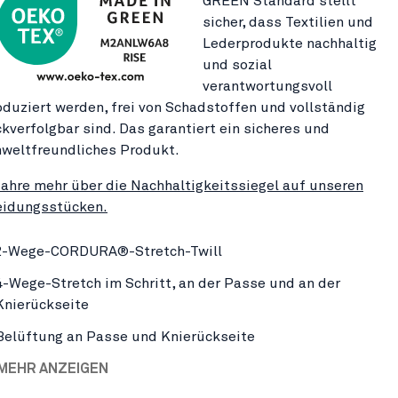
GREEN Standard stellt
sicher, dass Textilien und
Lederprodukte nachhaltig
und sozial
verantwortungsvoll
oduziert werden, frei von Schadstoffen und vollständig
ckverfolgbar sind. Das garantiert ein sicheres und
weltfreundliches Produkt.
fahre mehr über die Nachhaltigkeitssiegel auf unseren
eidungsstücken.
2-Wege-CORDURA®-Stretch-Twill
4-Wege-Stretch im Schritt, an der Passe und an der
Knierückseite
Belüftung an Passe und Knierückseite
 MEHR ANZEIGEN