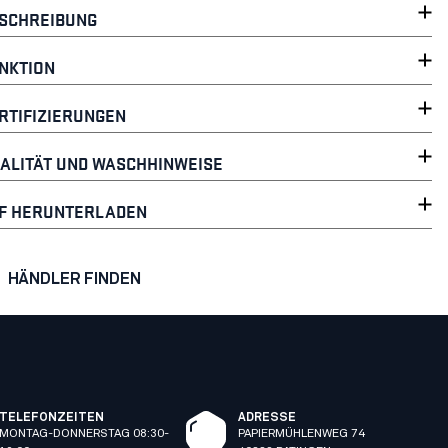
SCHREIBUNG
NKTION
RTIFIZIERUNGEN
ALITÄT UND WASCHHINWEISE
F HERUNTERLADEN
HÄNDLER FINDEN
TELEFONZEITEN
ADRESSE
MONTAG-DONNERSTAG 08:30-
PAPIERMÜHLENWEG 74