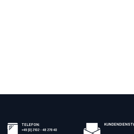
KUNDENDIENST
TELEFON
:
+49 (0) 2102 - 48 279 40