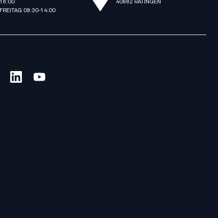
16:00
40882 RATINGEN
FREITAG 08:30-14:00