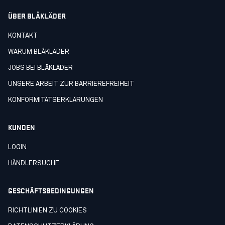
ÜBER BLÅKLÄDER
KONTAKT
WARUM BLÅKLÄDER
JOBS BEI BLÅKLÄDER
UNSERE ARBEIT ZUR BARRIEREFREIHEIT
KONFORMITÄTSERKLÄRUNGEN
KUNDEN
LOGIN
HÄNDLERSUCHE
GESCHÄFTSBEDINGUNGEN
RICHTLINIEN ZU COOKIES