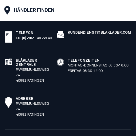
HÄNDLER FINDEN
KUNDENDIENST@BLAKLADER.COM
TELEFON
:
+49 (0) 2102 - 48 279 40
BLÅKLÄDER
TELEFONZEITEN
ZENTRALE
MONTAG-DONNERSTAG 08:30-16:00
PAPIERMÜHLENWEG
FREITAG 08:30-14:00
74
40882 RATINGEN
ADRESSE
PAPIERMÜHLENWEG
74
40882 RATINGEN