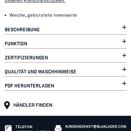
unseren Kleidungsstücken.
Weiche, gebürstete Innenseite
BESCHREIBUNG
FUNKTION
ZERTIFIZIERUNGEN
QUALITÄT UND WASCHHINWEISE
PDF HERUNTERLADEN
HÄNDLER FINDEN
KUNDENDIENST@BLAKLADER.COM
TELEFON
: