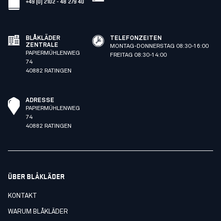
+49 (0) 2102 - 48 279 40
BLÅKLÄDER
TELEFONZEITEN
ZENTRALE
MONTAG-DONNERSTAG 08:30-16:00
PAPIERMÜHLENWEG
FREITAG 08:30-14:00
74
40882 RATINGEN
ADRESSE
PAPIERMÜHLENWEG
74
40882 RATINGEN
ÜBER BLÅKLÄDER
KONTAKT
WARUM BLÅKLÄDER