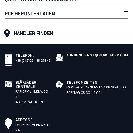
PDF HERUNTERLADEN
HÄNDLER FINDEN
KUNDENDIENST@BLAKLADER.COM
TELEFON
:
+49 (0) 2102 - 48 279 40
BLÅKLÄDER
TELEFONZEITEN
ZENTRALE
MONTAG-DONNERSTAG 08:30-16:00
PAPIERMÜHLENWEG
FREITAG 08:30-14:00
74
40882 RATINGEN
ADRESSE
PAPIERMÜHLENWEG
74