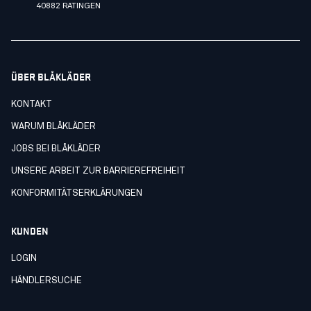
40882 RATINGEN
ÜBER BLÅKLÄDER
KONTAKT
WARUM BLÅKLÄDER
JOBS BEI BLÅKLÄDER
UNSERE ARBEIT ZUR BARRIEREFREIHEIT
KONFORMITÄTSERKLÄRUNGEN
KUNDEN
LOGIN
HÄNDLERSUCHE