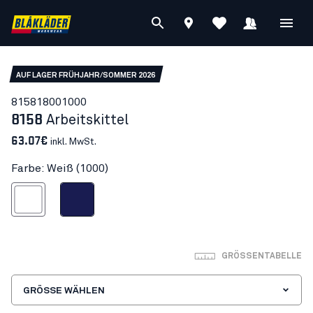
AUF LAGER FRÜHJAHR/SOMMER 2026
81581800
1000
8158
Arbeitskittel
63.07€
inkl. MwSt.
Farbe: Weiß (1000)
Weiß
Marineblau
GRÖSSENTABELLE
GRÖSSE WÄHLEN