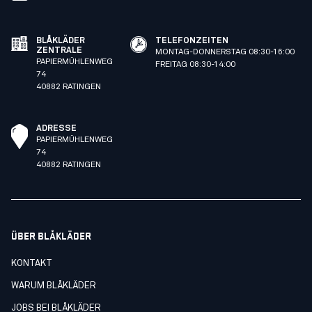
BLÅKLÄDER
TELEFONZEITEN
ZENTRALE
MONTAG-DONNERSTAG 08:30-16:00
PAPIERMÜHLENWEG
FREITAG 08:30-14:00
74
40882 RATINGEN
ADRESSE
PAPIERMÜHLENWEG
74
40882 RATINGEN
ÜBER BLÅKLÄDER
KONTAKT
WARUM BLÅKLÄDER
JOBS BEI BLÅKLÄDER